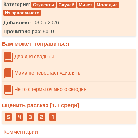
Категория:
Студенты
Случай
Минет
Молодые
Из присланного
Добавлено:
08-05-2026
Прочитано раз:
8010
Вам может понравиться
Два дня свадьбы
Мама не перестает удивлять
Че то спермы оч много сегодня
Оценить рассказ [
1.1
средн]
Комментарии