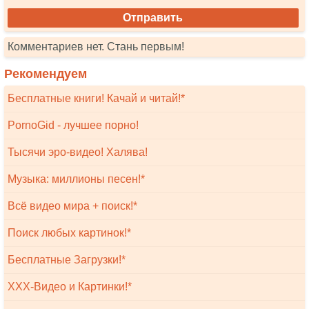
Комментариев нет. Стань первым!
Рекомендуем
Бесплатные книги! Качай и читай!*
PornoGid - лучшее порно!
Тысячи эро-видео! Халява!
Музыка: миллионы песен!*
Всё видео мира + поиск!*
Поиск любых картинок!*
Бесплатные Загрузки!*
XXX-Видео и Картинки!*