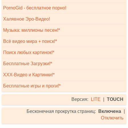
PornoGid - бесплатное порно!
Халявное Эро-Видео!
Музыка: миллионы песен!*
Всё видео мира + поиск!*
Поиск любых картинок!*
Бесплатные Загрузки!*
XXX-Видео и Картинки!*
Бесплатные игры и проги!*
Версия:
LITE
|
TOUCH
Бесконечная прокрутка страниц:
Включена
|
Отключить