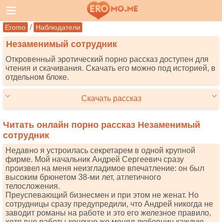
/
Eromo
Наблюдатели
Незаменимый сотрудник
Откровенный эротический порно рассказ доступен для
чтения и скачивания. Скачать его можно под историей, в
отдельном блоке.
Скачать рассказ
Читать онлайн порно рассказ Незаменимый
сотрудник
Недавно я устроилась секретарем в одной крупной
фирме. Мой начальник Андрей Сергеевич сразу
произвел на меня неизгладимое впечатление: он был
высоким брюнетом 38-ми лет, атлетичного
телосложения.
Преуспевающий бизнесмен и при этом не женат. Но
сотрудницы сразу предупредили, что Андрей никогда не
заводит романы на работе и это его железное правило,
хотя вне работы конечно же менял любовниц каждую