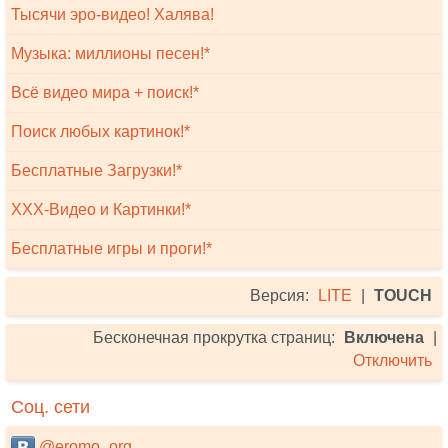
Тысячи эро-видео! Халява!
Музыка: миллионы песен!*
Всё видео мира + поиск!*
Поиск любых картинок!*
Бесплатные Загрузки!*
XXX-Видео и Картинки!*
Бесплатные игры и проги!*
Версия:
LITE
|
TOUCH
Бесконечная прокрутка страниц:
Включена
|
Отключить
Соц. сети
@eromo_org