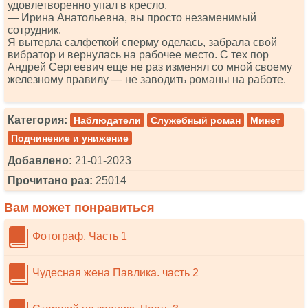
удовлетворенно упал в кресло.
— Ирина Анатольевна, вы просто незаменимый
сотрудник.
Я вытерла салфеткой сперму оделась, забрала свой
вибратор и вернулась на рабочее место. С тех пор
Андрей Сергеевич еще не раз изменял со мной своему
железному правилу — не заводить романы на работе.
Категория:
Наблюдатели
Служебный роман
Минет
Подчинение и унижение
Добавлено:
21-01-2023
Прочитано раз:
25014
Вам может понравиться
Фотограф. Часть 1
Чудесная жена Павлика. часть 2