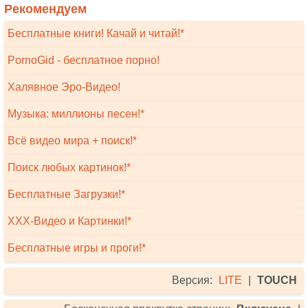
Рекомендуем
Бесплатные книги! Качай и читай!*
PornoGid - бесплатное порно!
Халявное Эро-Видео!
Музыка: миллионы песен!*
Всё видео мира + поиск!*
Поиск любых картинок!*
Бесплатные Загрузки!*
XXX-Видео и Картинки!*
Бесплатные игры и проги!*
Версия:
LITE
|
TOUCH