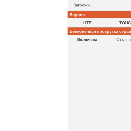
Загрузки
Версия
LITE
TOUC
Бесконечная прокрутка стра
Включена
Отключ