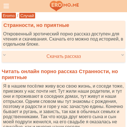
/
Eromo
Случай
Странности, но приятные
Откровенный эротический порно рассказ доступен для
чтения и скачивания. Скачать его можно под историей, в
отдельном блоке.
Скачать рассказ
Читать онлайн порно рассказ Странности, но
приятные
Я в нашем посёлке живу всю свою жизнь, и соседи тоже,
приезжих у нас почти нет. Тут жили наши родители, и тут
они и проживают в соседних домах, тут живут и наши
отпрыски. Одним словом мы тут знакомы с рождения,
поэтому и радости и горе у нас зачастую едины. Конечно
бывает и ругань, и зависть, так как в обычных семьях и
родственниками. Так что когда друг моего сына и сын
моей подруги женился, на его свадьбе я оказалась не
случайно, как и многие наши соседи.