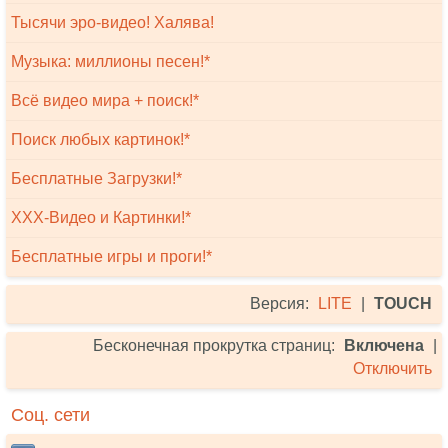
Тысячи эро-видео! Халява!
Музыка: миллионы песен!*
Всё видео мира + поиск!*
Поиск любых картинок!*
Бесплатные Загрузки!*
XXX-Видео и Картинки!*
Бесплатные игры и проги!*
Версия:
LITE
|
TOUCH
Бесконечная прокрутка страниц:
Включена
|
Отключить
Соц. сети