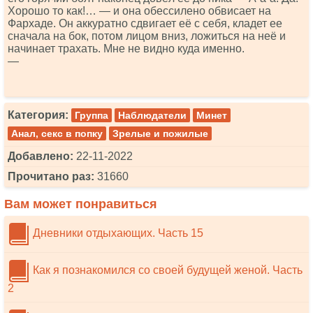
Хорошо то как!… — и она обессилено обвисает на
Фархаде. Он аккуратно сдвигает её с себя, кладет ее
сначала на бок, потом лицом вниз, ложиться на неё и
начинает трахать. Мне не видно куда именно.
—
Категория:
Группа
Наблюдатели
Минет
Анал, секс в попку
Зрелые и пожилые
Добавлено:
22-11-2022
Прочитано раз:
31660
Вам может понравиться
Дневники отдыхающих. Часть 15
Как я познакомился со своей будущей женой. Часть
2