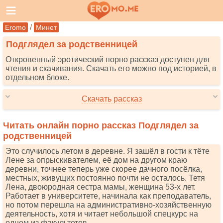
/
Eromo
Минет
Подглядел за родственницей
Откровенный эротический порно рассказ доступен для
чтения и скачивания. Скачать его можно под историей, в
отдельном блоке.
Скачать рассказ
Читать онлайн порно рассказ Подглядел за
родственницей
Это случилось летом в деревне. Я зашёл в гости к тёте
Лене за опрыскивателем, её дом на другом краю
деревни, точнее теперь уже скорее дачного посёлка,
местных, живущих постоянно почти не осталось. Тетя
Лена, двоюродная сестра мамы, женщина 53-х лет.
Работает в университете, начинала как преподаватель,
но потом перешла на административно-хозяйственную
деятельность, хотя и читает небольшой спецкурс на
одном из факультетов.